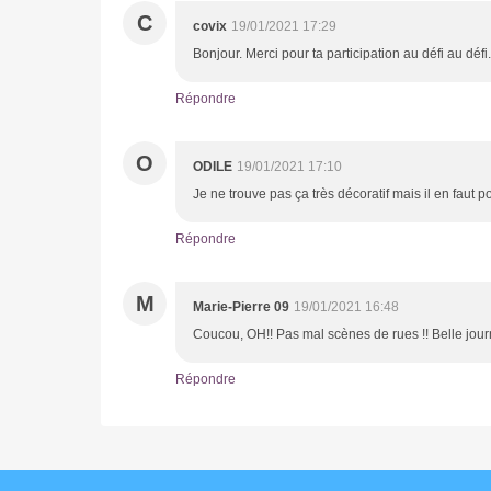
C
covix
19/01/2021 17:29
Bonjour. Merci pour ta participation au défi au déf
Répondre
O
ODILE
19/01/2021 17:10
Je ne trouve pas ça très décoratif mais il en faut 
Répondre
M
Marie-Pierre 09
19/01/2021 16:48
Coucou, OH!! Pas mal scènes de rues !! Belle jou
Répondre