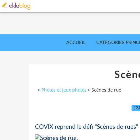
ACCUEIL
CATÉGORIES PRINC
Scèn
>
Photos et jeux photos
>
Scènes de rue
12.
COVIX reprend le défi "Scènes de rues"