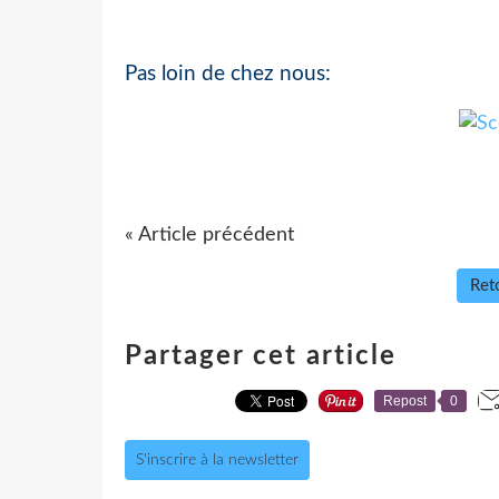
Pas loin de chez nous:
« Article précédent
Reto
Partager cet article
Repost
0
S'inscrire à la newsletter