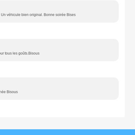
i. Un véhicule bien original. Bonne soirée Bises
pour tous les goûts.Bisous
rnée Bisous